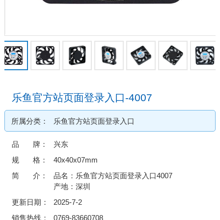
乐鱼官方站页面登录入口-4007
所属分类：
乐鱼官方站页面登录入口
品 牌：
兴东
规 格：
40x40x07mm
简 介：
品名：乐鱼官方站页面登录入口4007
产地：深圳
更新日期：
2025-7-2
销售热线：
0769-83660708