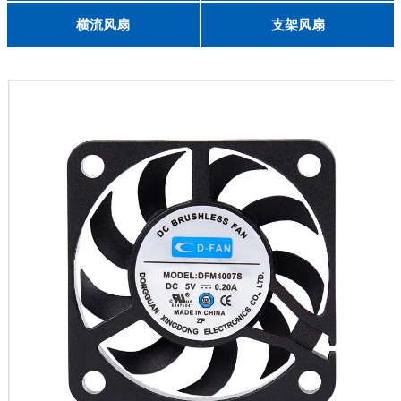
English
8025
8038
9225
9238
1225
1238
1738
1751
2260
6025
8025
8038
9225
9238
1238
横流风扇
支架风扇
DC 030
3010
4010
5010
6010
6025
8015
5032碟形
8030碟形
9025
9025碟形
1225
1025碟形
1025
1225碟形
1525碟形
12538离心