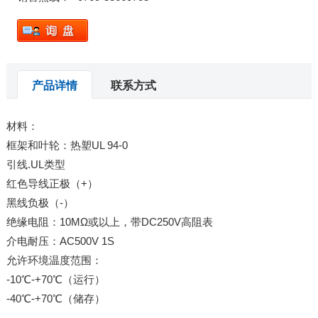
产品详情
联系方式
材料：
框架和叶轮：热塑UL 94-0
引线.UL类型
红色导线正极（+）
黑线负极（-）
绝缘电阻：10MΩ或以上，带DC250V高阻表
介电耐压：AC500V 1S
允许环境温度范围：
-10℃-+70℃（运行）
-40℃-+70℃（储存）