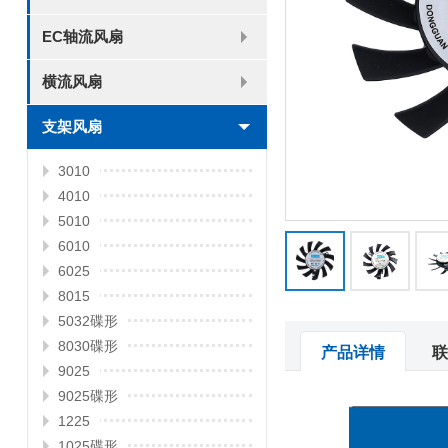
8025
8038
9225
9238
1225
1238
1738
1751
2260
EC轴流风扇
6025
8025
8038
9225
9238
1238
横流风扇
DC 030
支架风扇
3010
4010
5010
6010
6025
8015
5032碟形
8030碟形
产品详情
联
9025
9025碟形
1225
1025碟形