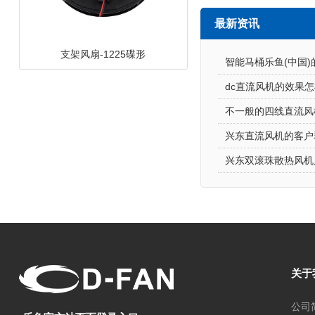
最新资讯
支架风扇-1225碟形
智能马桶乐鱼(中国
dc直流风机的效果
不一般的四线直流风
兴东直流风机的客户
兴东双滚珠散热风机
支架风扇-1525碟形
关于
公司