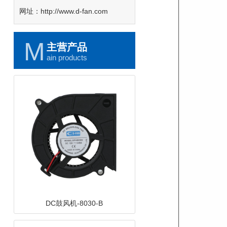
网址：http://www.d-fan.com
M
主营产品
ain products
DC鼓风机-8030-B