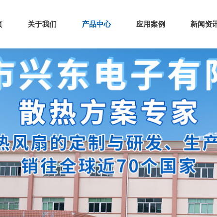
页
关于我们
产品中心
应用案例
新闻资