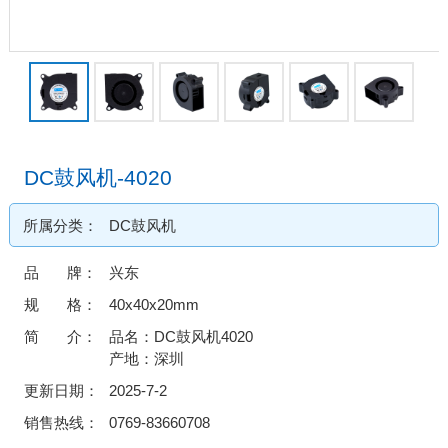
DC鼓风机-4020
所属分类：
DC鼓风机
品 牌：
兴东
规 格：
40x40x20mm
简 介：
品名：DC鼓风机4020
产地：深圳
更新日期：
2025-7-2
销售热线：
0769-83660708