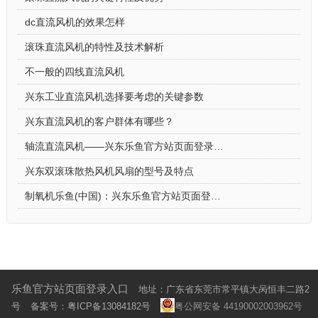
dc直流风机的效果怎样
滚珠直流风机的特性及技术解析
不一般的四线直流风机
兴东工业直流风机选择要考虑的关键参数
兴东直流风机的客户群体有哪些？
轴流直流风机——兴东乐鱼官方站页面登录入口-1232的优势介绍
兴东双滚珠散热风机风扇的型号及特点
制氧机乐鱼(中国)：兴东乐鱼官方站页面登录入口-8025的出色表现
乐鱼官方站页面登录入口
地址：广东省东莞市常平镇大呙恒丰二路2
号
备案号：
粤ICP备13084182号
粤公网安备 44190002003962号