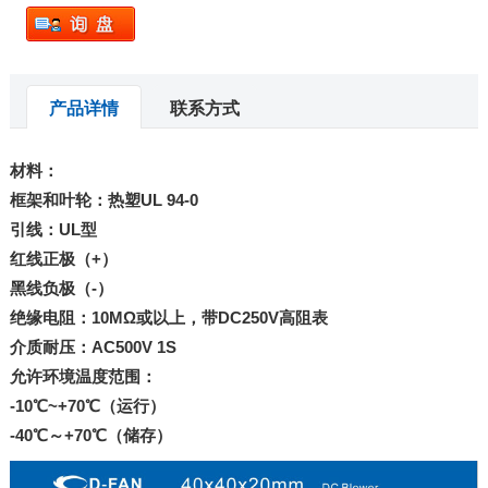
产品详情
联系方式
材料：
框架和叶轮：热塑UL 94-0
引线：UL型
红线正极（+）
黑线负极（-）
绝缘电阻：10MΩ或以上，带DC250V高阻表
介质耐压：AC500V 1S
允许环境温度范围：
-10℃~+70℃（运行）
-40℃～+70℃（储存）