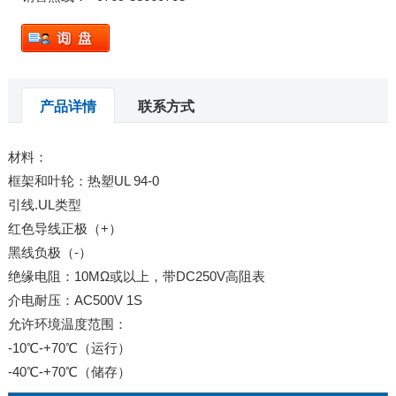
产品详情
联系方式
材料：
框架和叶轮：热塑UL 94-0
引线.UL类型
红色导线正极（+）
黑线负极（-）
绝缘电阻：10MΩ或以上，带DC250V高阻表
介电耐压：AC500V 1S
允许环境温度范围：
-10℃-+70℃（运行）
-40℃-+70℃（储存）