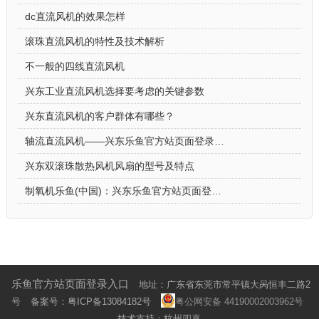
dc直流风机的效果怎样
滚珠直流风机的特性及技术解析
不一般的四线直流风机
兴东工业直流风机选择要考虑的关键参数
兴东直流风机的客户群体有哪些？
轴流直流风机——兴东乐鱼官方站页面登录入口-1232的优势介绍
兴东双滚珠散热风机风扇的型号及特点
制氧机乐鱼(中国)：兴东乐鱼官方站页面登录入口-8025的出色表现
乐鱼官方站页面登录入口
地址：广东省东莞市常平镇大呙恒丰二路2
号
备案号：
粤ICP备13084182号
粤公网安备 44190002003962号
技术支持：杭州四喜