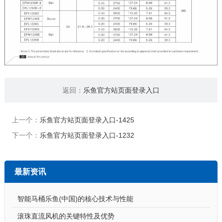
返回：
乐鱼官方站页面登录入口
上一个：
乐鱼官方站页面登录入口-1425
下一个：
乐鱼官方站页面登录入口-1232
最新资讯
智能马桶乐鱼(中国)的核心技术与性能
滚珠直流风机的关键特性及优势