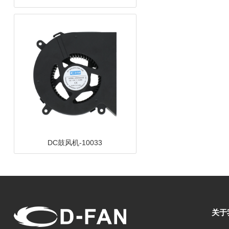
DC鼓风机-10033
关于
支架风扇-1225碟形