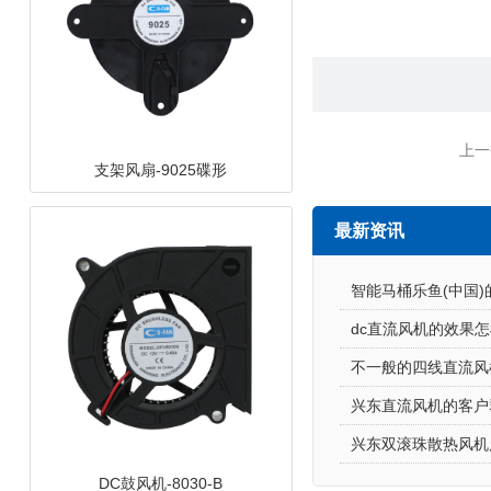
支架风扇-9025碟形
上一
最新资讯
智能马桶乐鱼(中国
dc直流风机的效果
DC鼓风机-8030-B
不一般的四线直流风
兴东直流风机的客户
兴东双滚珠散热风机