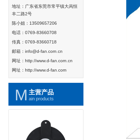
地址：广东省东莞市常平镇大呙恒
丰二路2号
陈小姐：13509657206
电话：0769-83660708
传真：0769-83660718
邮箱：info@d-fan.com.cn
网址：http://www.d-fan.com.cn
网址：http://www.d-fan.com
M
主营产品
ain products