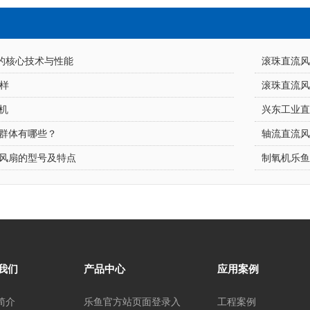
)的核心技术与性能
滚珠直流
怎样
滚珠直流
机
兴东工业
群体有哪些？
风扇的型号及特点
我们
产品中心
应用案例
简介
乐鱼官方站页面登录入
工程案例