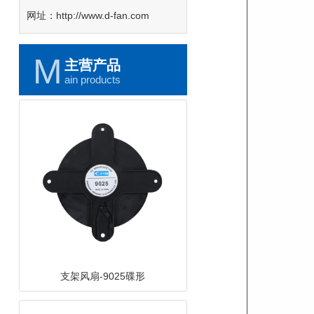
网址：http://www.d-fan.com
M
主营产品
ain products
DC鼓风机-8030-B