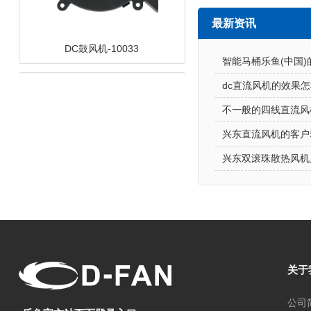
最新资讯
支架风扇-1225碟形
智能马桶乐鱼(中国
dc直流风机的效果
不一般的四线直流风
兴东直流风机的客户
兴东双滚珠散热风机
支架风扇-1525碟形
关于
公司