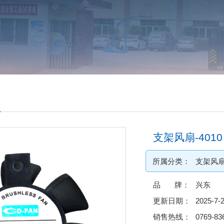
支架风扇-4010
所属分类：
支架风
品 牌：
兴东
更新日期：
2025-7-
销售热线：
0769-83