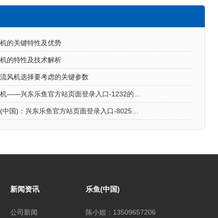
风机的关键特性及优势
风机的特性及技术解析
直流风机选择要考虑的关键参数
轴流直流风机——兴东乐鱼官方站页面登录入口-1232的优势介绍
制氧机乐鱼(中国)：兴东乐鱼官方站页面登录入口-8025的出色表现
新闻资讯
乐鱼(中国)
公司新闻
陈小姐：13509657206