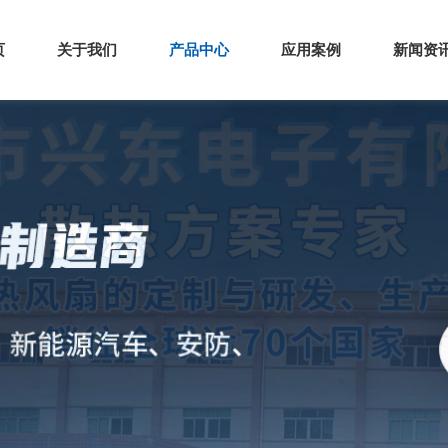
页
关于我们
产品中心
应用案例
新闻资