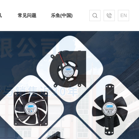
讯
常见问题
乐鱼(中国)
EN