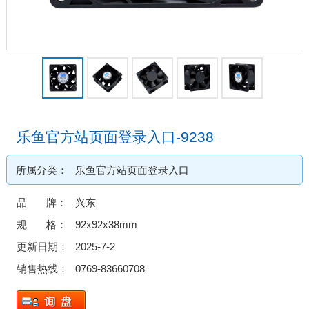
乐鱼官方站页面登录入口-9238
所属分类：
乐鱼官方站页面登录入口
品 牌：
兴东
规 格：
92x92x38mm
更新日期：
2025-7-2
销售热线：
0769-83660708