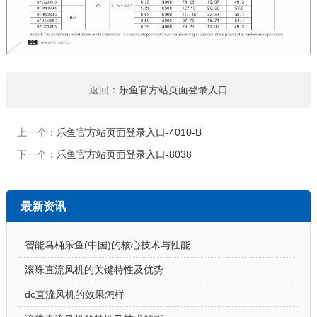
返回：
乐鱼官方站页面登录入口
上一个：
乐鱼官方站页面登录入口-4010-B
下一个：
乐鱼官方站页面登录入口-8038
最新资讯
智能马桶乐鱼(中国)的核心技术与性能
滚珠直流风机的关键特性及优势
dc直流风机的效果怎样