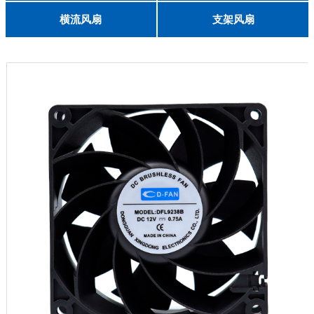
English
8025
8038
9225
9238
1225
1238
1738
1751
2260
6025
8025
8038
9225
9238
1238
横流风扇
支架风扇
DC 030
3010
4010
5010
6010
6025
8015
5032碟形
8030碟形
9025
9025碟形
1225
1025碟形
1025
1225碟形
1525碟形
12538离心