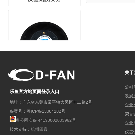
支架风扇-1225碟形
关于
公司
乐鱼官方站页面登录入口
发展
地址：广东省东莞市常平镇大呙恒丰二路2号
企业
备案号：
粤ICP备13084182号
荣誉
支架风扇-1525碟形
粤公网安备 44190002003962号
企业
技术支持：杭州四喜
仪器