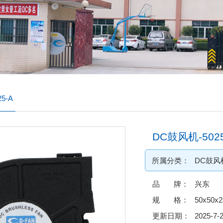
5-A
DC鼓风机-5025
所属分类：
DC鼓风
品 牌：
兴东
规 格：
50x50x
更新日期：
2025-7-