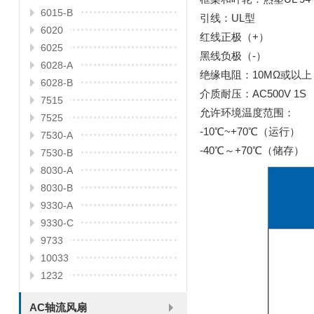
6015-B
引线：UL型
6020
红线正极（+）
6025
黑线负极（-）
6028-A
绝缘电阻：10MΩ或以上
6028-B
介质耐压：AC500V 1S
7515
允许环境温度范围：
7525
-10℃~+70℃（运行）
7530-A
-40℃～+70℃（储存）
7530-B
8030-A
8030-B
9330-A
9330-C
9733
10033
1232
AC轴流风扇