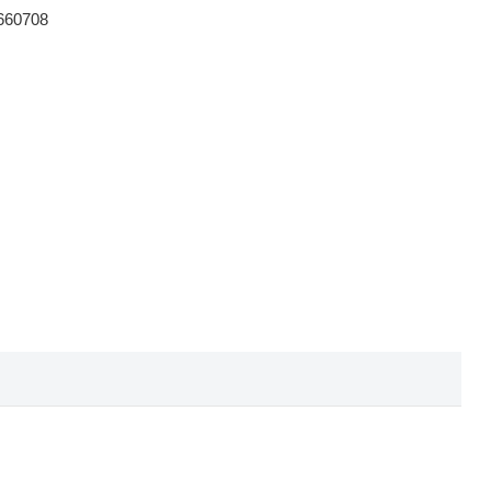
660708