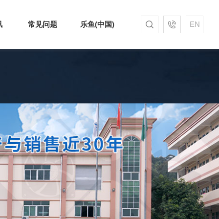
讯
常见问题
乐鱼(中国)
EN