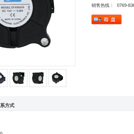
销售热线：
0769-83
系方式
0