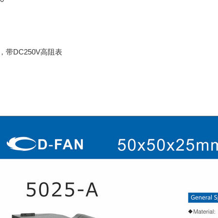
，带DC250V高阻表