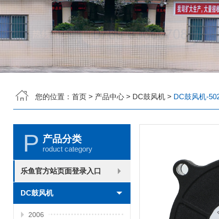
您的位置：
首页
>
产品中心
>
DC鼓风机
>
DC鼓风机-502
P
产品分类
roduct category
乐鱼官方站页面登录入口
2006
2010
2507
2510
3006
3007
3010
3510
4007
4010-B
4015
4020
4028
4510
5010
5015
5020
5025
6010
6015
6020
6025
6038
7010
7015
7025
8010
8015
8025-A
8025-B
8038
9025-B
8020
9238
1225-A
1225-B
1232
1238-A
1238-B
1425
1751
20060
DC鼓风机
2006