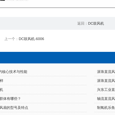
返回：
DC鼓风机
上一个：
DC鼓风机-6006
)的核心技术与性能
滚珠直流
怎样
滚珠直流
机
兴东工业
群体有哪些？
风扇的型号及特点