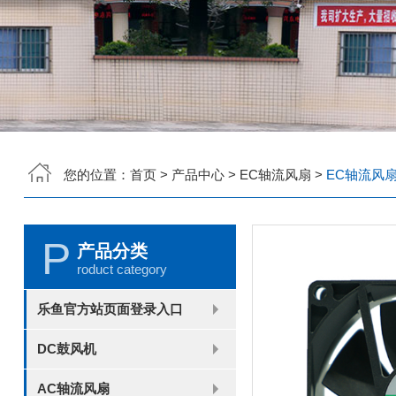
您的位置：
首页
>
产品中心
>
EC轴流风扇
>
EC轴流风扇-
P
产品分类
roduct category
乐鱼官方站页面登录入口
2006
2010
2507
2510
3006
3007
3010
3510
4007
4010-B
4015
4020
4028
4510
5010
5015
5020
5025
6010
6015
6020
6025
6038
7010
7015
7025
8010
8015
8025-A
8025-B
8038
9025-B
8020
9238
1225-A
1225-B
1232
1238-A
1238-B
1425
1751
20060
DC鼓风机
2006
3507
4008
DFM4010B
4020
4506-A
4506-B
5008
5010
5015-A
5015-B
5016
5020-A
5020-B
5025-A
5025-B
6006
6008
6015-A
6015-B
6020
6025
6028-A
6028-B
7515
7525
7530-A
7530-B
8030-A
8030-B
9330-A
9330-C
9733
10033
1232
AC轴流风扇