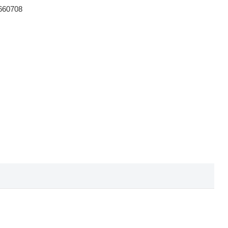
660708